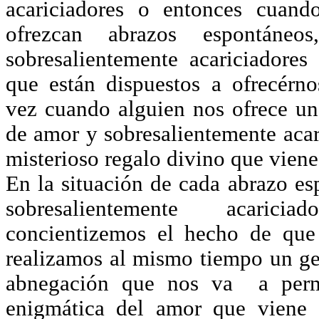
acariciadores o entonces cuan
ofrezcan abrazos espontáne
sobresalientemente acariciadore
que están dispuestos a ofrecérn
vez cuando alguien nos ofrece un
de amor y sobresalientemente acar
misterioso regalo divino que vie
En la situación de cada abrazo es
sobresalientemente acaric
concientizemos el hecho de que
realizamos al mismo tiempo un ge
abnegación que nos va a permit
enigmática del amor que vien