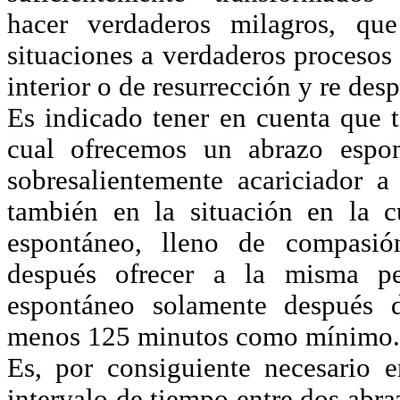
hacer verdaderos milagros, qu
situaciones a verdaderos procesos
interior o de resurrección y re despe
Es indicado tener en cuenta que t
cual ofrecemos un abrazo espo
sobresalientemente acariciador
también en la situación en la 
espontáneo, lleno de compasió
después ofrecer a la misma p
espontáneo solamente después 
menos 125 minutos como mínimo.
Es, por consiguiente necesario 
intervalo de tiempo entre dos abra