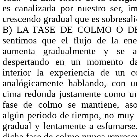
es canalizada por nuestro ser, i
crescendo gradual que es sobresal
B) LA FASE DE COLMO O DE 
sentimos que el flujo de la ene
aumenta gradualmente y se 
despertando en un momento da
interior la experiencia de un 
analógicamente hablando, con u
cima redonda justamente como u
fase de colmo se mantiene, aso
algún periodo de tiempo, no muy
gradual y lentamente a esfumarse.
dicha fase de colmo nunca represe