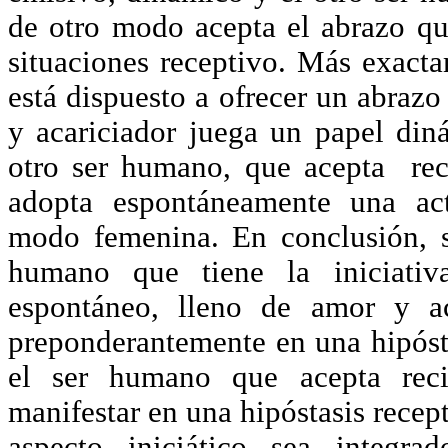
de otro modo acepta el abrazo que
situaciones receptivo. Más exact
está dispuesto a ofrecer un abraz
y acariciador juega un papel diná
otro ser humano, que acepta reci
adopta espontáneamente una act
modo femenina. En conclusión, s
humano que tiene la iniciativ
espontáneo, lleno de amor y ac
preponderantemente en una hipós
el ser humano que acepta reci
manifestar en una hipóstasis recept
aspecto iniciático sea integra