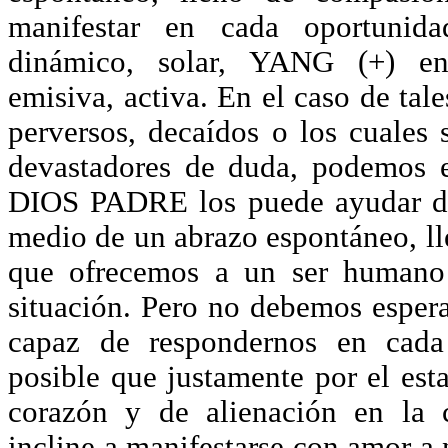
manifestar en cada oportuni
dinámico, solar, YANG (+) ent
emisiva, activa. En el caso de tal
perversos, decaídos o los cuales 
devastadores de duda, podemos e
DIOS PADRE los puede ayudar d
medio de un abrazo espontáneo, ll
que ofrecemos a un ser humano 
situación. Pero no debemos esper
capaz de respondernos en cada
posible que justamente por el est
corazón y de alienación en la 
incline a manifestarse con amor a