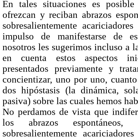
En tales situaciones es posibl
ofrezcan y reciban abrazos espo
sobresalientemente acariciadore
impulso de manifestarse de e
nosotros les sugerimos incluso a l
en cuenta estos aspectos in
presentados previamente y trat
concientizar, uno por uno, cuanto
dos hipóstasis (la dinámica, sola
pasiva) sobre las cuales hemos ha
No perdamos de vista que indife
los abrazos espontáneos
sobresalientemente acariciador