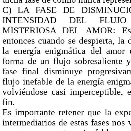
C) LA FASE DE DISMINUC
INTENSIDAD DEL FLUJ
MISTERIOSA DEL AMOR: Esta
entonces cuando se despierta, la 
la energía enigmática del amor 
forma de un flujo sobresaliente 
fase final disminuye progresiv
flujo inefable de la energía enig
volviéndose casi imperceptible, 
fin.
Es importante retener que la expe
intermediarios de estas fases nos 