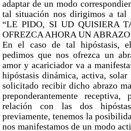
adaptar de un modo correspondient
tal situación nos dirigimos a tal
“LE PIDO, SI UD QUISIERA 
OFREZCA AHORA UN ABRAZO
En el caso de tal hipóstasis, 
pedimos que nos ofrezca un abr
amor y acariciador va a manifest
hipóstasis dinámica, activa, sola
solicitado recibir dicho abrazo m
preponderantemente receptiva, 
relación con las dos hipósta
previamente, tenemos la posibilid
nos manifestamos de un modo acti