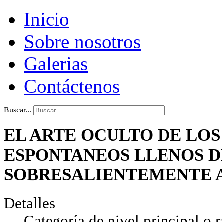
Inicio
Sobre nosotros
Galerias
Contáctenos
Buscar...
EL ARTE OCULTO DE LO
ESPONTANEOS LLENOS D
SOBRESALIENTEMENTE 
Detalles
Categoría de nivel principal o r