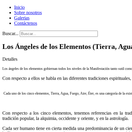
Inicio
Sobre nosotros
Galerias
Contáctenos
Buscar...
Los Ángeles de los Elementos (Tierra, Agua
Detalles
Los ángeles de los elementos gobiernan todos los niveles de la Manifestación tanto sutil co
Con respecto a ellos se habla en las diferentes tradiciones espirituales,
Cada uno de los cinco elementos, Tierra, Agua, Fuego, Aire, Éter, es una categoría de la exi
Con respecto a los cinco elementos, tenemos referencias en la trad
tradición popular, la alquimia, occidente y oriente, y en la astrología.
Cada ser humano tiene en cierta medida una predominancia de un cie