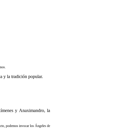
anos.
ca y la tradición popular.
naxímenes y Anaximandro, la
cto, podemos invocar los Ángeles de