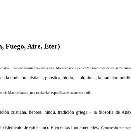
, Fuego, Aire, Éter)
mo física. Ellos dan la armonía divina en el Macrocosmos y en el Microcosmos de los seres hum
 en la tradición cristiana, gnóstica, hindú, la alquimia, la tradición nórdi
stencia Macrocósmica, una modalidad especifica de existencia sutil.
ición cristiana, hebrea, hindú, tradición griega – la filosofía de A
rto Elemento de estos cinco Elementos fundamentales.
Conociendo este aspe