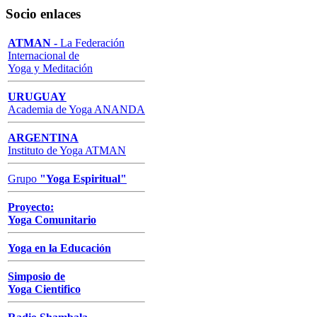
Socio enlaces
ATMAN -
La Federación
Internacional de
Yoga y Meditación
URUGUAY
Academia de Yoga ANANDA
ARGENTINA
Instituto de Yoga ATMAN
Grupo
"
Yoga Espiritual
"
Proyecto:
Yoga Comunitario
Yoga en la Educación
Simposio de
Yoga Cientifico